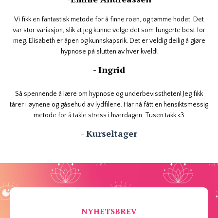
Vi fikk en fantastisk metode for å finne roen, og tømme hodet. Det
var stor variasjon, slik at jeg kunne velge det som fungerte best for
meg. Elisabeth er åpen og kunnskapsrik. Det er veldig deilig å gjøre
hypnose på slutten av hver kveld!
- Ingrid
Så spennende å lære om hypnose og underbevisstheten! Jeg fikk
tårer i øynene og gåsehud av lydfilene. Har nå fått en hensiktsmessig
metode for å takle stress i hverdagen. Tusen takk <3
- Kurseltager
NYHETSBREV