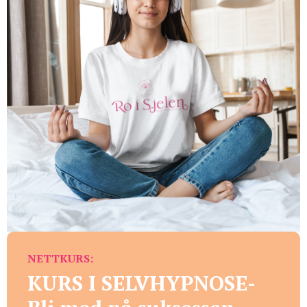
NETTKURS:
KURS I SELVHYPNOSE-