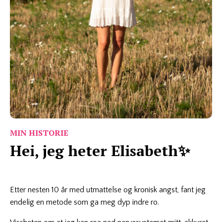
MIN HISTORIE
Hei, jeg heter Elisabeth
✨
Etter nesten 10 år med utmattelse og kronisk angst, fant jeg
endelig en metode som ga meg dyp indre ro.