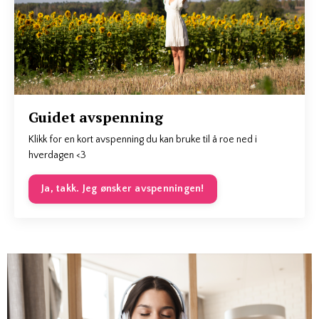
Guidet avspenning
Klikk for en kort avspenning du kan bruke til å roe ned i
hverdagen <3
Ja, takk. Jeg ønsker avspenningen!