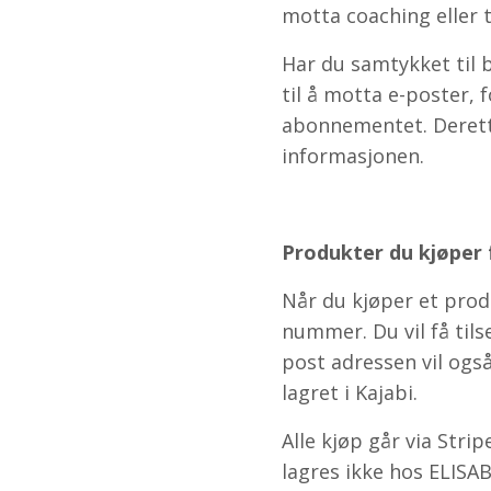
motta coaching eller 
Har du samtykket til 
til å motta e-poster, 
abonnementet. Deretter
informasjonen.
Produkter du kjøpe
Når du kjøper et prod
nummer. Du vil få tils
post adressen vil ogs
lagret i Kajabi.
Alle kjøp går via Stri
lagres ikke hos ELI