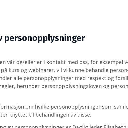
v personopplysninger
en vår og/eller er i kontakt med oss, for eksempel 
a på kurs og webinarer, vil vi kunne behandle pers
dler alle personopplysninger med respekt og forsikt
regler, herunder personopplysningsloven og perso
formasjon om hvilke personopplysninger som samles 
ter knyttet til behandlingen av disse.
ing av personopplysninger er
Daglig leder Elisabeth