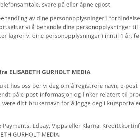
telefonsamtale, svare på eller åpne epost.
behandling av dine personopplysninger i forbindelse
fortsetter vi å behandle dine personopplysninger til
 lagrer vi dine personopplysninger i inntil 1 år, før
r fra ELISABETH GURHOLT MEDIA
ukt hos oss ber vi deg om å registrere navn, e-post 
endt på e-post informasjon og linker relatert til pro
å være ditt brukernavn for å logge deg i kursportale
pe Payments, Edpay, Vipps eller Klarna. Kredittkorti
SABETH GURHOLT MEDIA.