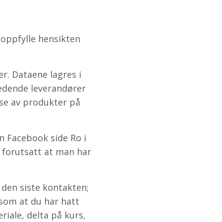
 oppfylle hensikten
r. Dataene lagres i
ledende leverandører
se av produkter på
n Facebook side Ro i
r forutsatt at man har
a den siste kontakten;
 som at du har hatt
riale, delta på kurs,