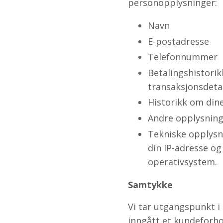
personopplysninger:
Navn
E-postadresse
Telefonnummer
Betalingshistorik
transaksjonsdeta
Historikk om din
Andre opplysning
Tekniske opplysni
din IP-adresse og
operativsystem.
Samtykke
Vi tar utgangspunkt i 
inngått et kundeforho