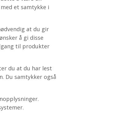
s med et samtykke i
nødvendig at du gir
ønsker å gi disse
lgang til produkter
er du at du har lest
en. Du samtykker også
onopplysninger.
 systemer.