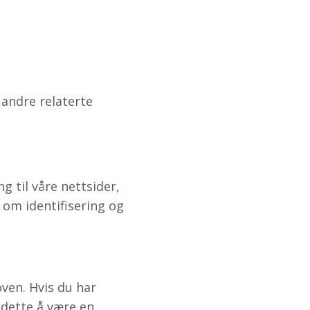
 andre relaterte
g til våre nettsider,
 om identifisering og
oven. Hvis du har
 dette å være en