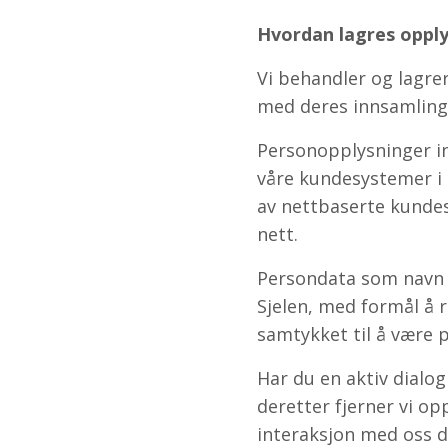
Hvordan lagres oppl
Vi behandler og lagre
med deres innsamling,
Personopplysninger in
våre kundesystemer i 
av nettbaserte kundes
nett.
Persondata som navn 
Sjelen, med formål å 
samtykket til å være p
Har du en aktiv dialog
deretter fjerner vi op
interaksjon med oss de