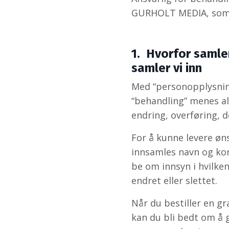
GURHOLT MEDIA, som 
1. Hvorfor samle
samler vi inn
Med “personopplysning
“behandling” menes a
endring, overføring, de
For å kunne levere øns
innsamles navn og kon
be om innsyn i hvilke
endret eller slettet.
Når du bestiller en gr
kan du bli bedt om å 