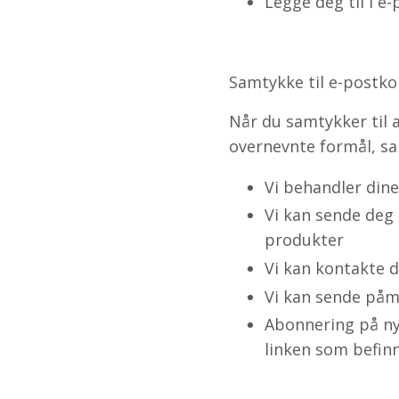
Legge deg til i e-
Samtykke til e-postko
Når du samtykker til 
overnevnte formål, sa
Vi behandler din
Vi kan sende deg 
produkter
Vi kan kontakte d
Vi kan sende påm
Abonnering på nyh
linken som befinn