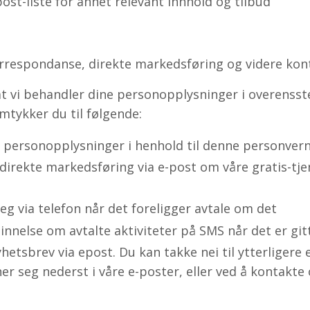
post-liste for annet relevant innhold og tilbud
rrespondanse, direkte markedsføring og videre kon
at vi behandler dine personopplysninger i overens
mtykker du til følgende:
e personopplysninger i henhold til denne personver
direkte markedsføring via e-post om våre gratis-tje
eg via telefon når det foreligger avtale om det
innelse om avtalte aktiviteter på SMS når det er gi
etsbrev via epost. Du kan takke nei til ytterligere 
er seg nederst i våre e-poster, eller ved å kontakte 