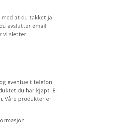
 med at du takket ja
 du avslutter email
 vi sletter
og eventuelt telefon
duktet du har kjøpt. E-
n. Våre produkter er
nformasjon